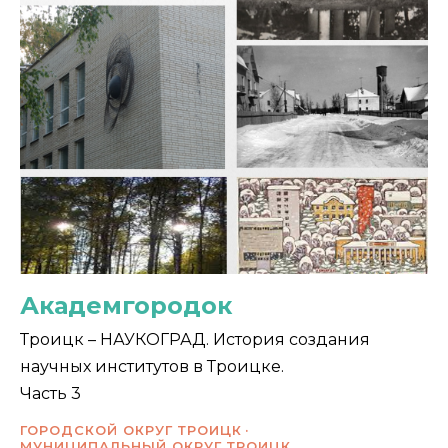
Академгородок
Троицк – НАУКОГРАД. История создания
научных институтов в Троицке.
Часть 3
ГОРОДСКОЙ ОКРУГ ТРОИЦК
МУНИЦИПАЛЬНЫЙ ОКРУГ ТРОИЦК