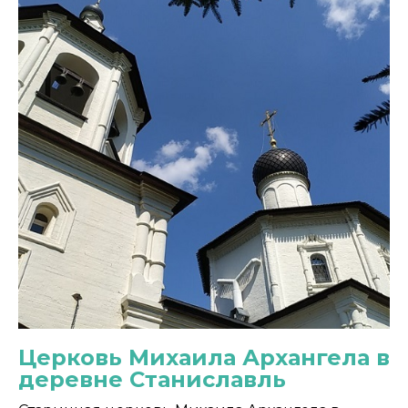
Церковь Михаила Архангела в
деревне Станиславль