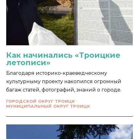
Как начинались «Троицкие
летописи»
Благодаря историко-краеведческому
культурныму проекту накопился огромный
багаж статей, фотографий, знаний о городе.
ГОРОДСКОЙ ОКРУГ ТРОИЦК
МУНИЦИПАЛЬНЫЙ ОКРУГ ТРОИЦК