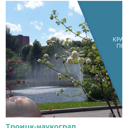
Троицк-наукоград