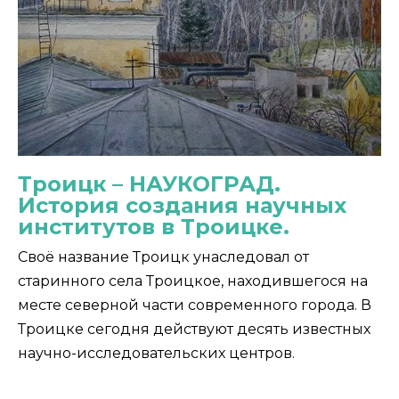
Троицк – НАУКОГРАД.
История создания научных
институтов в Троицке.
Своё название Троицк унаследовал от
старинного села Троицкое, находившегося на
месте северной части современного города. В
Троицке сегодня действуют десять известных
научно-исследовательских центров.