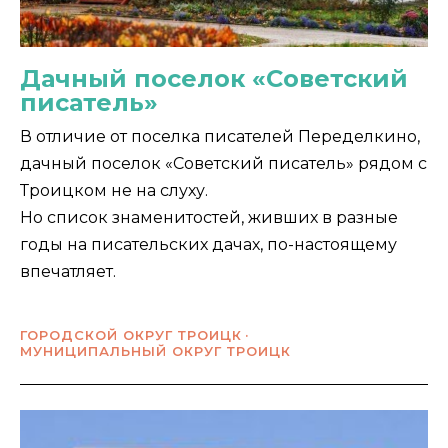
Дачный поселок «Советский
писатель»
В отличие от поселка писателей Переделкино,
дачный поселок «Советский писатель» рядом с
Троицком не на слуху.
Но список знаменитостей, живших в разные
годы на писательских дачах, по-настоящему
впечатляет.
ГОРОДСКОЙ ОКРУГ ТРОИЦК
МУНИЦИПАЛЬНЫЙ ОКРУГ ТРОИЦК