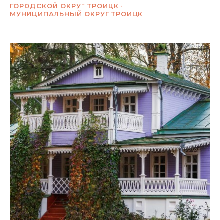
ГОРОДСКОЙ ОКРУГ ТРОИЦК
МУНИЦИПАЛЬНЫЙ ОКРУГ ТРОИЦК