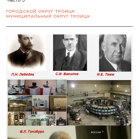
ГОРОДСКОЙ ОКРУГ ТРОИЦК
МУНИЦИПАЛЬНЫЙ ОКРУГ ТРОИЦК