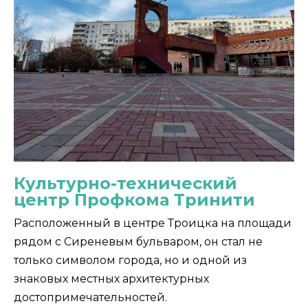
Культурно-технический
центр Профкома Тринити
Расположенный в центре Троицка на площади
рядом с Сиреневым бульваром, он стал не
только символом города, но и одной из
знаковых местных архитектурных
достопримечательностей.