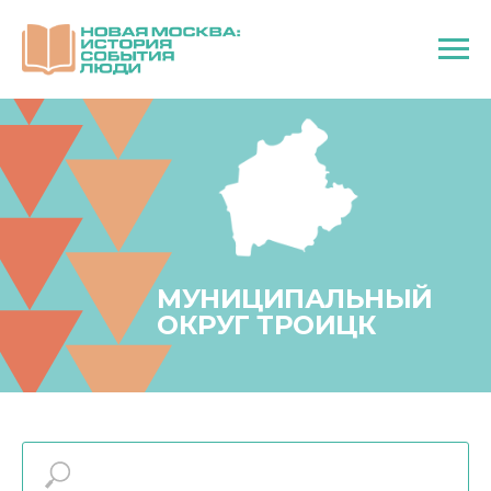
МУНИЦИПАЛЬНЫЙ
ОКРУГ ТРОИЦК