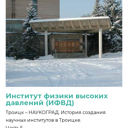
Институт физики высоких
давлений (ИФВД)
Троицк – НАУКОГРАД. История создания
научных институтов в Троицке.
Часть 5