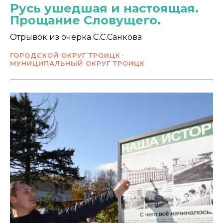
Русь ушедшая и настоящая.
Прощание Словущего.
Отрывок из очерка С.С.Санкова
ГОРОДСКОЙ ОКРУГ ТРОИЦК
МУНИЦИПАЛЬНЫЙ ОКРУГ ТРОИЦК