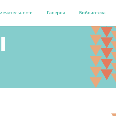
мечательности
Галерея
Библиотека
Ы