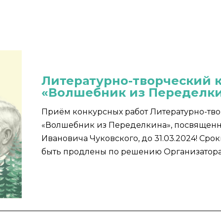
Литературно-творческий 
«Волшебник из Переделк
Приём конкурсных работ Литературно-тво
«Волшебник из Переделкина», посвященн
Ивановича Чуковского, до 31.03.2024! Ср
быть продлены по решению Организатора