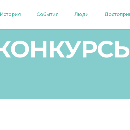
История
События
Люди
Достопри
КОНКУРС