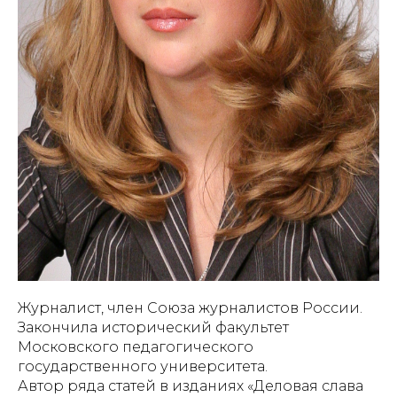
Журналист, член Союза журналистов России.
Закончила исторический факультет
Московского педагогического
государственного университета.
Автор ряда статей в изданиях «Деловая слава