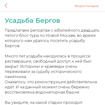
Видеогалерея
Усадьба Бергов
Предлагаем репортаж с юбилейного двадцать
пятого блог-тура по Новой Москве, во время
которого нам удалось посетить усадьбу
Бергов.
Много лет усадьба находилась в процессе
реставрации, свободный доступ к ней был
закрыт. Историки и краеведы очень
переживали за судьбу исторического
памятника.
Оказалось, что реконструкция действительна
идёт. И на данный момент очень бережно
восстановлена водонапорная башня.
Вы увидите, на какой стадии проходит