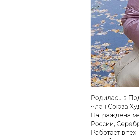
Родилась в По
Член Союза Ху
Награждена ме
России, Сереб
Работает в те