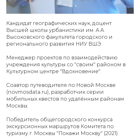
Кандидат географических наук, доцент
Высшей школы урбанистики им. А.А.
Высоковского факультета городского и
регионального развития НИУ ВШЭ.
Менеджер проектов по взаимодействию
учреждения культуры со "своим" районом в
Культурном центре "Вдохновение".
Соавтор путеводителя по Новой Москве
(novmosdata.ru), разработчик серии
мобильных квестов по удалённым районам
Москвы.
Победитель общегородского конкурса
экскурсионных маршрутов Комитета по
туризму г. Москвы "Покажи Москву" (2021).