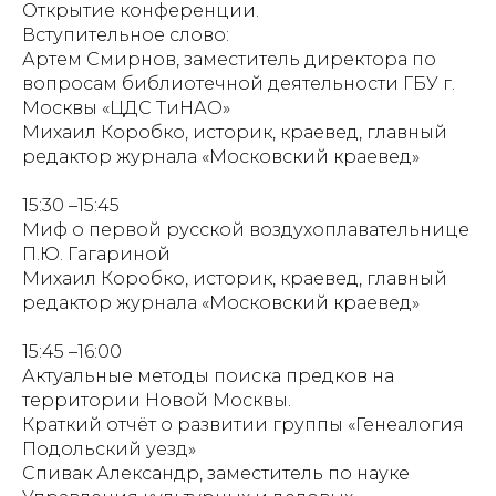
Открытие конференции.
Вступительное слово:
Артем Смирнов, заместитель директора по
вопросам библиотечной деятельности ГБУ г.
Москвы «ЦДС ТиНАО»
Михаил Коробко, историк, краевед, главный
редактор журнала «Московский краевед»
15:30 –15:45
Миф о первой русской воздухоплавательнице
П.Ю. Гагариной
Михаил Коробко, историк, краевед, главный
редактор журнала «Московский краевед»
15:45 –16:00
Актуальные методы поиска предков на
территории Новой Москвы.
Краткий отчёт о развитии группы «Генеалогия
Подольский уезд»
Спивак Александр, заместитель по науке