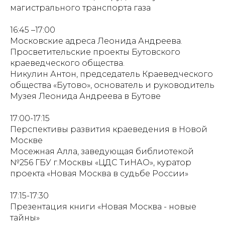
магистрального транспорта газа
16:45 –17:00
Московские адреса Леонида Андреева.
Просветительские проекты Бутовского
краеведческого общества.
Никулин Антон, председатель Краеведческого
общества «Бутово», основатель и руководитель
Музея Леонида Андреева в Бутове
17:00-17:15
Перспективы развития краеведения в Новой
Москве
Мосежная Алла, заведующая библиотекой
№256 ГБУ г.Москвы «ЦДС ТиНАО», куратор
проекта «Новая Москва в судьбе России»
17:15-17:30
Презентация книги «Новая Москва - новые
тайны»