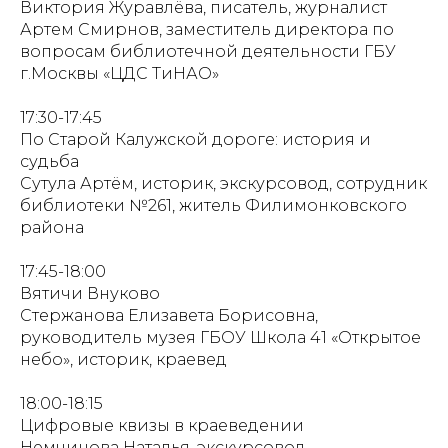
Виктория Журавлёва, писатель, журналист
Артем Смирнов, заместитель директора по
вопросам библиотечной деятельности ГБУ
г.Москвы «ЦДС ТиНАО»
17:30-17:45
По Старой Калужской дороге: история и
судьба
Сутула Артём, историк, экскурсовод, сотрудник
библиотеки №261, житель Филимонковского
района
17:45-18:00
Вятичи Внуково
Стержанова Елизавета Борисовна,
руководитель музея ГБОУ Школа 41 «Открытое
небо», историк, краевед
18:00-18:15
Цифровые квизы в краеведении
Немчинова Наталья, экскурсовод