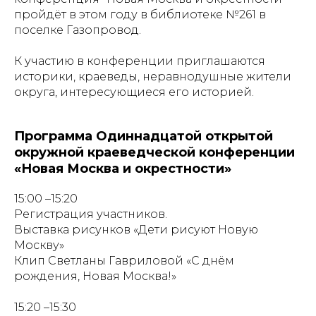
пройдёт в этом году в библиотеке №261 в
поселке Газопровод.
К участию в конференции приглашаются
историки, краеведы, неравнодушные жители
округа, интересующиеся его историей.
Программа Одиннадцатой открытой
окружной краеведческой конференции
«Новая Москва и окрестности»
15:00 –15:20
Регистрация участников.
Выставка рисунков «Дети рисуют Новую
Москву»
Клип Светланы Гавриловой «С днём
рождения, Новая Москва!»
15:20 –15:30