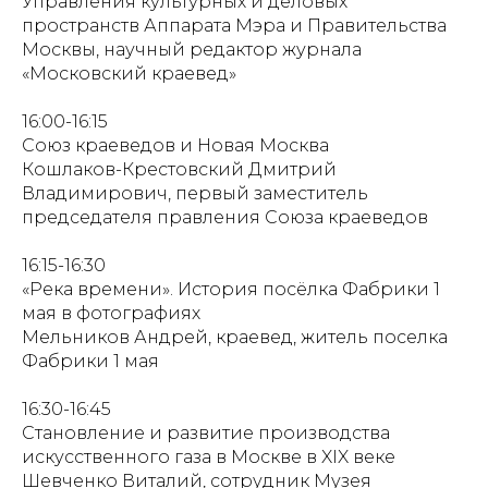
Управления культурных и деловых
пространств Аппарата Мэра и Правительства
Москвы, научный редактор журнала
«Московский краевед»
16:00-16:15
Союз краеведов и Новая Москва
Кошлаков-Крестовский Дмитрий
Владимирович, первый заместитель
председателя правления Союза краеведов
16:15-16:30
«Река времени». История посёлка Фабрики 1
мая в фотографиях
Мельников Андрей, краевед, житель поселка
Фабрики 1 мая
16:30-16:45
Становление и развитие производства
искусственного газа в Москве в XIX веке
Шевченко Виталий, сотрудник Музея